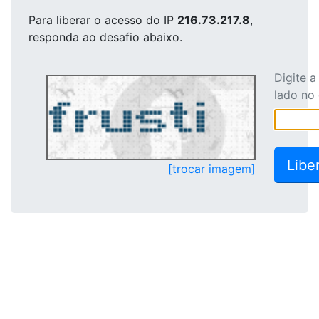
Para liberar o acesso
do IP
216.73.217.8
,
responda ao desafio abaixo.
Digite 
lado no
[trocar imagem]