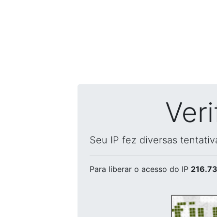
Ver
Seu IP fez diversas tentati
Para liberar o acesso
do IP
216.73