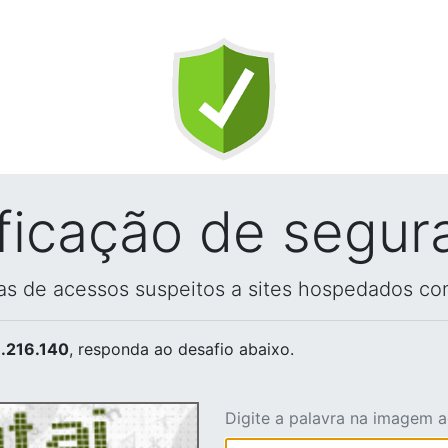
ificação de segur
vas de acessos suspeitos a sites hospedados co
.216.140
, responda ao desafio abaixo.
Digite a palavra na imagem 