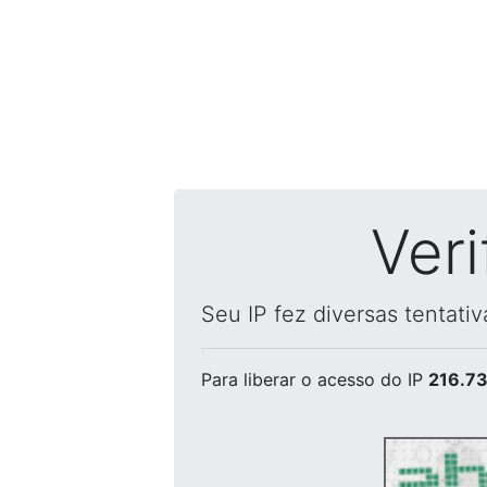
Ver
Seu IP fez diversas tentati
Para liberar o acesso
do IP
216.73