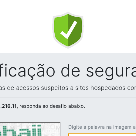
ificação de segur
vas de acessos suspeitos a sites hospedados co
.216.11
, responda ao desafio abaixo.
Digite a palavra na imagem 